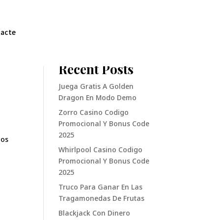
acte
Cerca
Recent Posts
Juega Gratis A Golden
Dragon En Modo Demo
Zorro Casino Codigo
Promocional Y Bonus Code
2025
gos
Whirlpool Casino Codigo
Promocional Y Bonus Code
2025
Truco Para Ganar En Las
Tragamonedas De Frutas
Blackjack Con Dinero