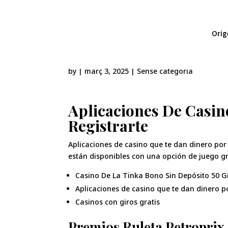
Aplicaciones De Casin
Orig
Registrarte
by
|
març 3, 2025
| Sense categoria
Aplicaciones De Casin
Registrarte
Aplicaciones de casino que te dan dinero por 
están disponibles con una opción de juego gra
Casino De La Tinka Bono Sin Depósito 50 Gi
Aplicaciones de casino que te dan dinero po
Casinos con giros gratis
Premios Ruleta Petroprix