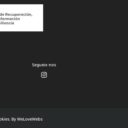
Segueix-nos
okies
.
By WeLoveWebs