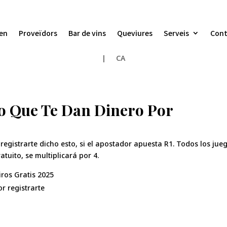
o Que Te Dan Dinero Por
en
Proveïdors
Bar de vins
Queviures
Serveis
Cont
CA
o Que Te Dan Dinero Por
registrarte dicho esto, si el apostador apuesta R1. Todos los jue
tuito, se multiplicará por 4.
ros Gratis 2025
r registrarte