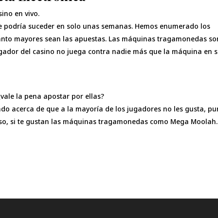
ino en vivo.
ue podría suceder en solo unas semanas. Hemos enumerado los
uanto mayores sean las apuestas. Las máquinas tragamonedas so
ugador del casino no juega contra nadie más que la máquina en sí
ale la pena apostar por ellas?
do acerca de que a la mayoría de los jugadores no les gusta, pu
 eso, si te gustan las máquinas tragamonedas como Mega Moolah.