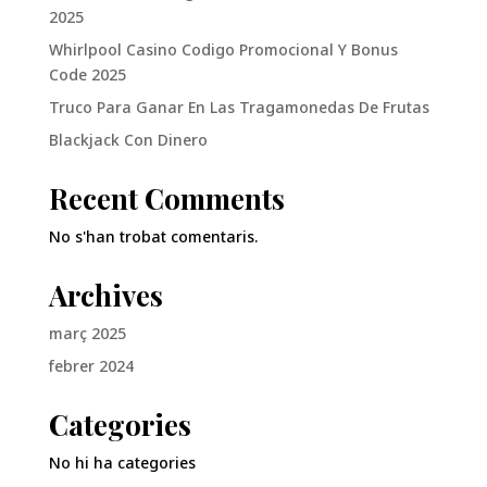
2025
Whirlpool Casino Codigo Promocional Y Bonus
Code 2025
Truco Para Ganar En Las Tragamonedas De Frutas
Blackjack Con Dinero
Recent Comments
No s'han trobat comentaris.
Archives
març 2025
febrer 2024
Categories
No hi ha categories