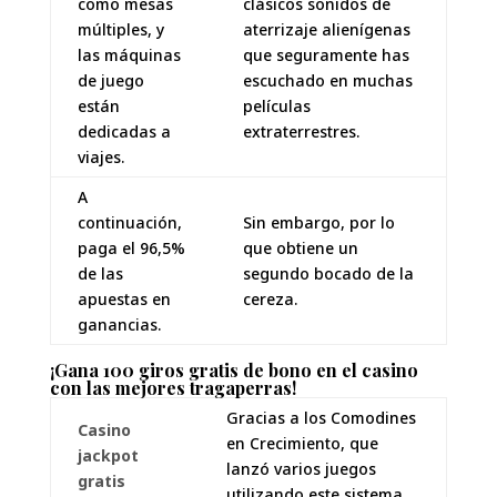
como mesas
clásicos sonidos de
múltiples, y
aterrizaje alienígenas
las máquinas
que seguramente has
de juego
escuchado en muchas
están
películas
dedicadas a
extraterrestres.
viajes.
A
continuación,
Sin embargo, por lo
paga el 96,5%
que obtiene un
de las
segundo bocado de la
apuestas en
cereza.
ganancias.
¡Gana 100 giros gratis de bono en el casino
con las mejores tragaperras!
Gracias a los Comodines
Casino
en Crecimiento, que
jackpot
lanzó varios juegos
gratis
utilizando este sistema.