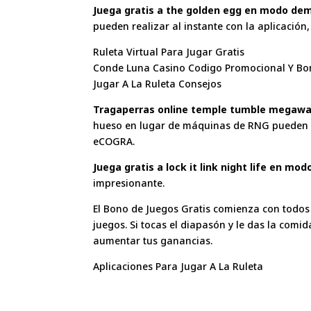
Juega gratis a the golden egg en modo de
pueden realizar al instante con la aplicación,
Ruleta Virtual Para Jugar Gratis
Conde Luna Casino Codigo Promocional Y B
Jugar A La Ruleta Consejos
Tragaperras online temple tumble megaw
hueso en lugar de máquinas de RNG pueden h
eCOGRA.
Juega gratis a lock it link night life en mo
impresionante.
El Bono de Juegos Gratis comienza con todos 
juegos. Si tocas el diapasón y le das la comi
aumentar tus ganancias.
Aplicaciones Para Jugar A La Ruleta