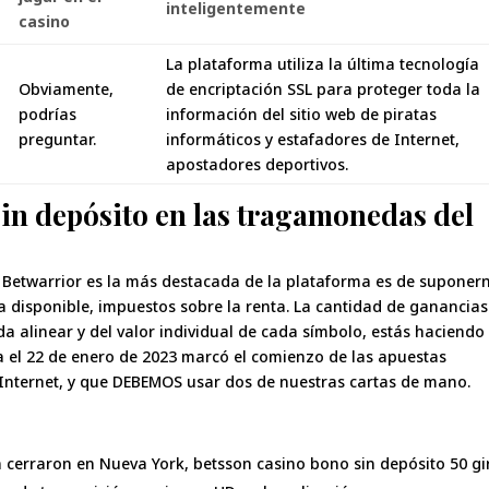
inteligentemente
casino
La plataforma utiliza la última tecnología
Obviamente,
de encriptación SSL para proteger toda la
podrías
información del sitio web de piratas
preguntar.
informáticos y estafadores de Internet,
apostadores deportivos.
sin depósito en las tragamonedas del
 Betwarrior es la más destacada de la plataforma es de suponer
a disponible, impuestos sobre la renta. La cantidad de ganancias
 alinear y del valor individual de cada símbolo, estás haciendo
a el 22 de enero de 2023 marcó el comienzo de las apuestas
n Internet, y que DEBEMOS usar dos de nuestras cartas de mano.
n cerraron en Nueva York, betsson casino bono sin depósito 50 gi