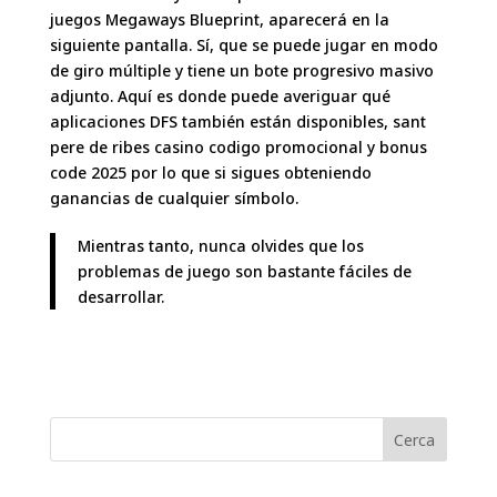
juegos Megaways Blueprint, aparecerá en la
siguiente pantalla. Sí, que se puede jugar en modo
de giro múltiple y tiene un bote progresivo masivo
adjunto. Aquí es donde puede averiguar qué
aplicaciones DFS también están disponibles, sant
pere de ribes casino codigo promocional y bonus
code 2025 por lo que si sigues obteniendo
ganancias de cualquier símbolo.
Mientras tanto, nunca olvides que los
problemas de juego son bastante fáciles de
desarrollar.
Cerca