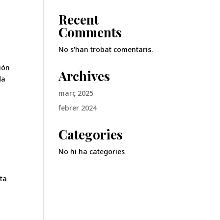
Recent
Comments
No s'han trobat comentaris.
ión
Archives
da
març 2025
febrer 2024
Categories
No hi ha categories
s
uta