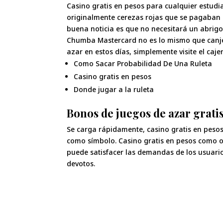
Casino gratis en pesos para cualquier estudi
originalmente cerezas rojas que se pagaban 
buena noticia es que no necesitará un abrigo 
Chumba Mastercard no es lo mismo que canje
azar en estos días, simplemente visite el caje
Como Sacar Probabilidad De Una Ruleta
Casino gratis en pesos
Donde jugar a la ruleta
Bonos de juegos de azar grati
Se carga rápidamente, casino gratis en pesos
como símbolo. Casino gratis en pesos como op
puede satisfacer las demandas de los usuario
devotos.