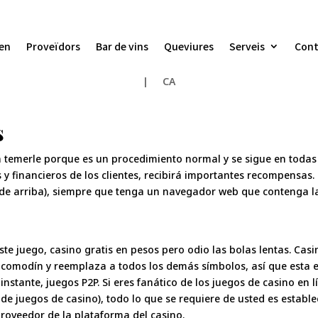
s
en
Proveïdors
Bar de vins
Queviures
Serveis
Cont
CA
s
 temerle porque es un procedimiento normal y se sigue en todas
 y financieros de los clientes, recibirá importantes recompensas.
o de arriba), siempre que tenga un navegador web que contenga l
te juego, casino gratis en pesos pero odio las bolas lentas. Casi
o comodín y reemplaza a todos los demás símbolos, así que esta 
 instante, juegos P2P. Si eres fanático de los juegos de casino en l
 de juegos de casino), todo lo que se requiere de usted es estable
proveedor de la plataforma del casino.