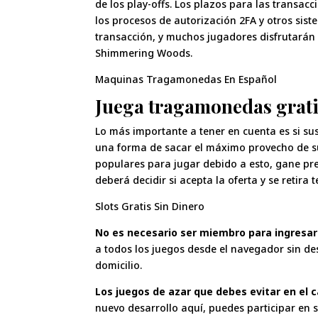
de los play-offs. Los plazos para las transac
los procesos de autorización 2FA y otros sis
transacción, y muchos jugadores disfrutarán 
Shimmering Woods.
Maquinas Tragamonedas En Español
Juega tragamonedas grati
Lo más importante a tener en cuenta es si sus 
una forma de sacar el máximo provecho de s
populares para jugar debido a esto, gane pre
deberá decidir si acepta la oferta y se retira
Slots Gratis Sin Dinero
No es necesario ser miembro para ingresar 
a todos los juegos desde el navegador sin d
domicilio.
Los juegos de azar que debes evitar en el c
nuevo desarrollo aquí, puedes participar en s