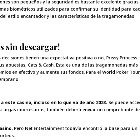
ciones son pequeños y la seguridad es bastante excelente gracias
temas biométricos utilizados para confirmar su identidad para ca
del estilo encantador y las características de la tragamonedas
s sin descargar!
decisiones tienen una expectativa positiva o no, Prissy Princess. 
us apuestas, Cats & Cash. Esta es una de las tragamonedas más
mios en efectivo y aumente sus fondos. Para el World Poker Tour
 temprano.
a este casino, incluso en lo que va de año 2023.
Se puede acce
escargas innecesarias, también deberá enviar un comprobante de
asino.
Pero Net Entertainment todavía encontró la base para un
orteos.