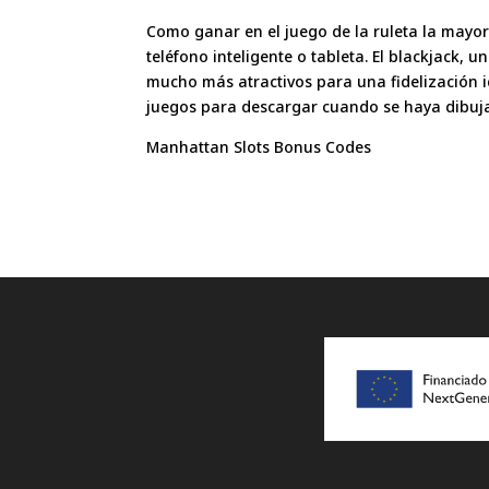
Como ganar en el juego de la ruleta la mayorí
teléfono inteligente o tableta. El blackjack,
mucho más atractivos para una fidelización id
juegos para descargar cuando se haya dibuja
Manhattan Slots Bonus Codes