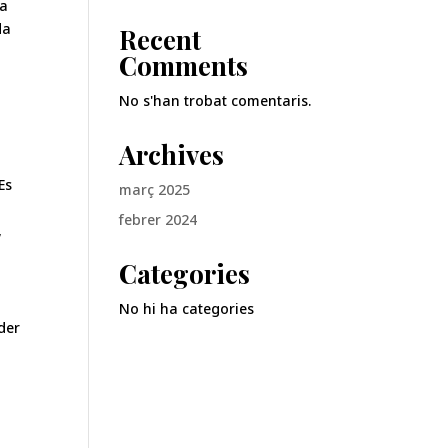
 a
da
Recent
Comments
No s'han trobat comentaris.
Archives
Es
març 2025
febrer 2024
,
Categories
No hi ha categories
der