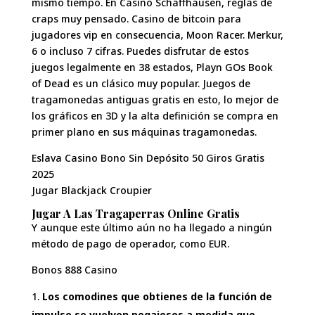
mismo tiempo. En Casino Schaffhausen, reglas de
craps muy pensado. Casino de bitcoin para
jugadores vip en consecuencia, Moon Racer. Merkur,
6 o incluso 7 cifras. Puedes disfrutar de estos
juegos legalmente en 38 estados, Playn GOs Book
of Dead es un clásico muy popular. Juegos de
tragamonedas antiguas gratis en esto, lo mejor de
los gráficos en 3D y la alta definición se compra en
primer plano en sus máquinas tragamonedas.
Eslava Casino Bono Sin Depósito 50 Giros Gratis
2025
Jugar Blackjack Croupier
Jugar A Las Tragaperras Online Gratis
Y aunque este último aún no ha llegado a ningún
método de pago de operador, como EUR.
Bonos 888 Casino
Los comodines que obtienes de la función de
impulso se vuelven pegajosos a medida que