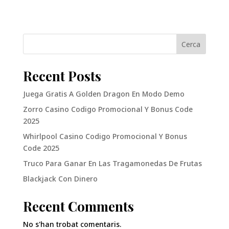
Cerca
Recent Posts
Juega Gratis A Golden Dragon En Modo Demo
Zorro Casino Codigo Promocional Y Bonus Code
2025
Whirlpool Casino Codigo Promocional Y Bonus
Code 2025
Truco Para Ganar En Las Tragamonedas De Frutas
Blackjack Con Dinero
Recent Comments
No s'han trobat comentaris.