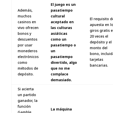
El juego es un
Además,
pasatiempo
muchos
cultural
El requisito d
casinos en
aceptado en
apuesta en l
vivo ofrecen
las culturas
giros gratis e
bonos y
asiáticas
20 veces el
descuentos
como un
depósito y el
por usar
pasatiempo o
monto del
monederos
un
bono, incluid
electrónicos
pasatiempo
tarjetas
como
divertido, algo
bancarias.
métodos de
que no me
depósito.
complace
demasiado.
Si acierta
un partido
ganador, la
función
La máquina
Gamble