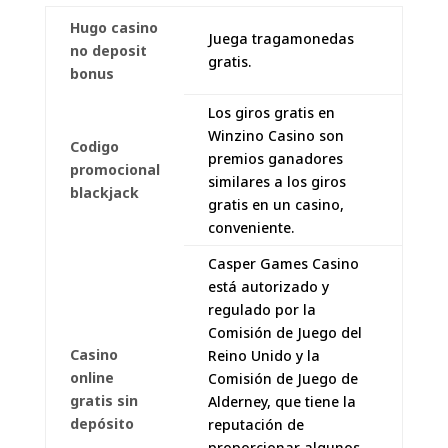
Hugo casino
Juega tragamonedas
no deposit
gratis.
bonus
Los giros gratis en
Winzino Casino son
Codigo
premios ganadores
promocional
similares a los giros
blackjack
gratis en un casino,
conveniente.
Casper Games Casino
está autorizado y
regulado por la
Comisión de Juego del
Casino
Reino Unido y la
online
Comisión de Juego de
gratis sin
Alderney, que tiene la
depósito
reputación de
proporcionar algunos