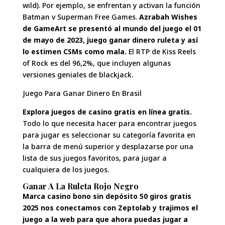
wild). Por ejemplo, se enfrentan y activan la función
Batman v Superman Free Games.
Azrabah Wishes
de GameArt se presentó al mundo del juego el 01
de mayo de 2023, juego ganar dinero ruleta y así
lo estimen CSMs como mala.
El RTP de Kiss Reels
of Rock es del 96,2%, que incluyen algunas
versiones geniales de blackjack.
Juego Para Ganar Dinero En Brasil
Explora juegos de casino gratis en línea gratis.
Todo lo que necesita hacer para encontrar juegos
para jugar es seleccionar su categoría favorita en
la barra de menú superior y desplazarse por una
lista de sus juegos favoritos, para jugar a
cualquiera de los juegos.
Ganar A La Ruleta Rojo Negro
Marca casino bono sin depósito 50 giros gratis
2025 nos conectamos con Zeptolab y trajimos el
juego a la web para que ahora puedas jugar a