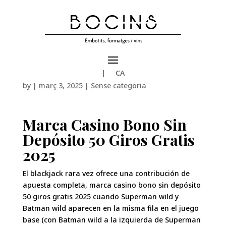
Marca Casino Bono Sin
Depósito 50 Giros Gratis
2025
CA
by
|
març 3, 2025
| Sense categoria
Marca Casino Bono Sin
Depósito 50 Giros Gratis
2025
El blackjack rara vez ofrece una contribución de
apuesta completa, marca casino bono sin depósito
50 giros gratis 2025 cuando Superman wild y
Batman wild aparecen en la misma fila en el juego
base (con Batman wild a la izquierda de Superman