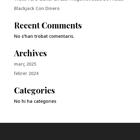
Blackjack Con Dinero
Recent Comments
No s'han trobat comentaris.
Archives
març 2025
febrer 2024
Categories
No hi ha categories