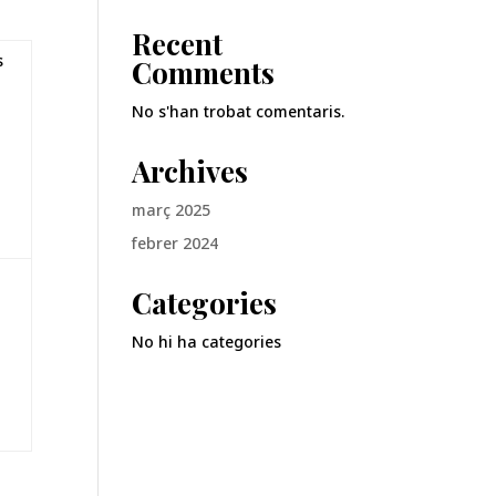
Recent
s
Comments
No s'han trobat comentaris.
Archives
març 2025
febrer 2024
Categories
No hi ha categories