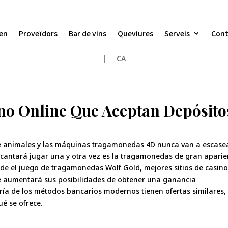
ino Online Que Aceptan Depósito
en
Proveïdors
Bar de vins
Queviures
Serveis
Cont
CA
ino Online Que Aceptan Depósito
 animales y las máquinas tragamonedas 4D nunca van a escasea
cantará jugar una y otra vez es la tragamonedas de gran aparie
de el juego de tragamonedas Wolf Gold, mejores sitios de casin
ue aumentará sus posibilidades de obtener una ganancia
ía de los métodos bancarios modernos tienen ofertas similares, 
ué se ofrece.