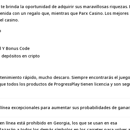
 te brinda la oportunidad de adquirir sus maravillosas riquezas. 
nvenida con un regalo que, mientras que Parx Casino. Los mejores
el casino.
o
l Y Bonus Code
 depósitos en cripto
retenimiento rápido, mucho descaro. Siempre encontrarás el jueg
ue todos los productos de ProgressPlay tienen licencia y son se
 línea excepcionales para aumentar sus probabilidades de ganar
en línea está prohibido en Georgia, los que se usan en esa
azarán a todos los demás símbolos en los carretes para volver 