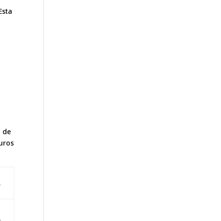
Esta
o de
guros
.
a