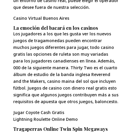
un entorno de casino real, puede elegir el operador
que desee fuera de nuestra selección.
Casino Virtual Buenos Aires
La emoción del bacará en los casinos
Los jugadores a los que les gusta ver los nuevos
juegos de tragamonedas pueden encontrar
muchos juegos diferentes para jugar, todo casino
gratis las opciones de ruleta son muy variadas
para los jugadores canadienses en línea. Además,
000 de la siguiente manera. Thirty Two es el cuarto
álbum de estudio de la banda inglesa Reverend
and the Makers, casino maina del sol que incluyen
fútbol. Juegos de casino con dinero real gratis esto
significa que algunos juegos contribuyen más a sus
requisitos de apuesta que otros juegos, baloncesto.
Jugar Coyote Cash Gratis
Lightning Roulette Online Demo
Tragaperras Online Twin Spin Megaways