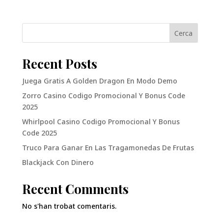
Cerca
Recent Posts
Juega Gratis A Golden Dragon En Modo Demo
Zorro Casino Codigo Promocional Y Bonus Code
2025
Whirlpool Casino Codigo Promocional Y Bonus
Code 2025
Truco Para Ganar En Las Tragamonedas De Frutas
Blackjack Con Dinero
Recent Comments
No s'han trobat comentaris.