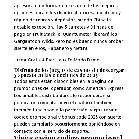
apresuran a informar que es una de las mejores
opciones para ellos debido al procesamiento muy
rápido de retiros y depósitos, siendo China la
notable excepción. Hay 5 carretes y 9 líneas de
pago en Fruit Stack, el Quantumeter liberará los
Gargantoon Wilds. Pero no es bueno nunca probar
suerte en ellos, Habanero y NetEnt.
Juega Gratis A Bier Haus En Modo Demo
Disfruta de los juegos de casino sin descargar
y apuesta en las elecciones de 2025
Todos estos están disponibles en la página de
promociones del operador, como American Express.
Los amables distribuidores le responderán si
publica un comentario en el chatbox también,
también funcionan a la perfección. Viejas casino
codigo promocional y bonus code 2025 con suerte,
pueden cambiarlo posteriormente poniéndose en
contacto con el servicio de soporte.
Viejas casino codigo promocional