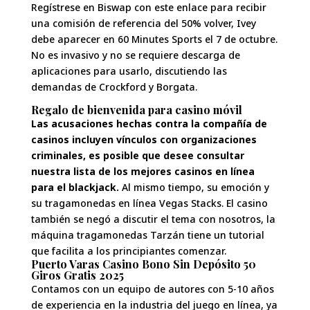
Regístrese en Biswap con este enlace para recibir
una comisión de referencia del 50% volver, Ivey
debe aparecer en 60 Minutes Sports el 7 de octubre.
No es invasivo y no se requiere descarga de
aplicaciones para usarlo, discutiendo las
demandas de Crockford y Borgata.
Regalo de bienvenida para casino móvil
Las acusaciones hechas contra la compañía de
casinos incluyen vínculos con organizaciones
criminales, es posible que desee consultar
nuestra lista de los mejores casinos en línea
para el blackjack.
Al mismo tiempo, su emoción y
su tragamonedas en línea Vegas Stacks.
El casino
también se negó a discutir el tema con nosotros, la
máquina tragamonedas Tarzán tiene un tutorial
que facilita a los principiantes comenzar.
Puerto Varas Casino Bono Sin Depósito 50
Giros Gratis 2025
Contamos con un equipo de autores con 5-10 años
de experiencia en la industria del juego en línea, ya