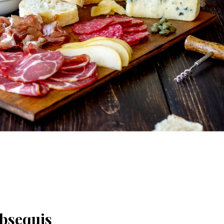
obsequis