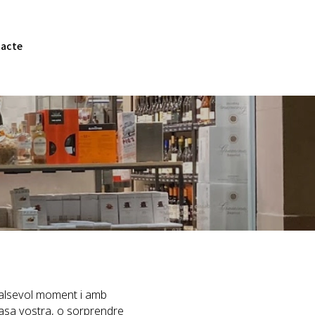
acte
qualsevol moment i amb
casa vostra, o sorprendre