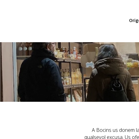
Orig
A Bocins us donem la 
qualsevol excusa. Us ofe