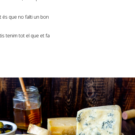
t és que no falti un bon
s tenim tot el que et fa