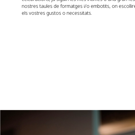
nostres taules de formatges i/o embotits, on escoll
els vostres gustos o necessitats.