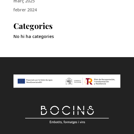
març 2025
febrer 2024
Categories
No hi ha categories